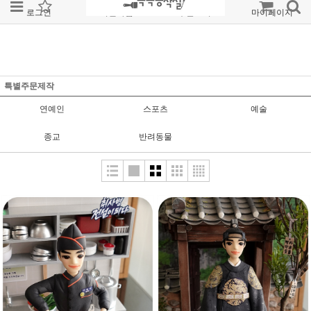
로그인
회원가입
주문조회
마이페이지
특별주문제작
연예인
스포츠
예술
종교
반려동물