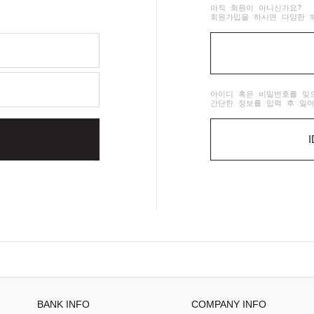
아직 회원이 아니신가요?
회원가입을 하시면 다양한 
아이디 혹은 비밀번호를 잊
간단한 정보를 입력 후 잃
BANK INFO
COMPANY INFO