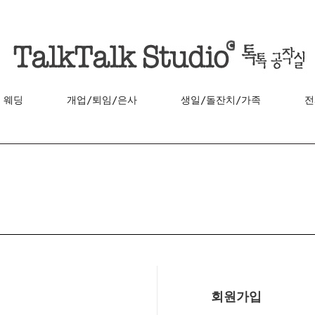
웨딩
개업/퇴임/은사
생일/돌잔치/가족
전
회원가입