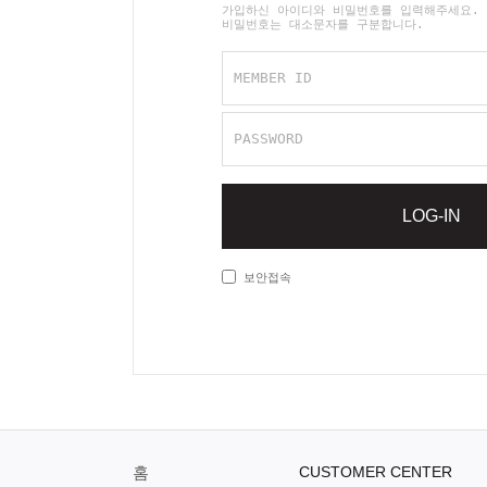
가입하신 아이디와 비밀번호를 입력해주세요.
비밀번호는 대소문자를 구분합니다.
MEMBER ID
PASSWORD
LOG-IN
보안접속
홈
CUSTOMER CENTER