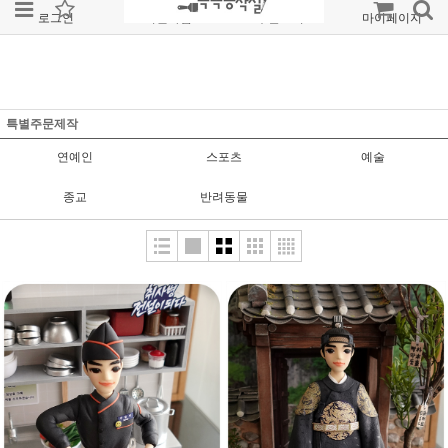
로그인
회원가입
주문조회
마이페이지
특별주문제작
연예인
스포츠
예술
종교
반려동물