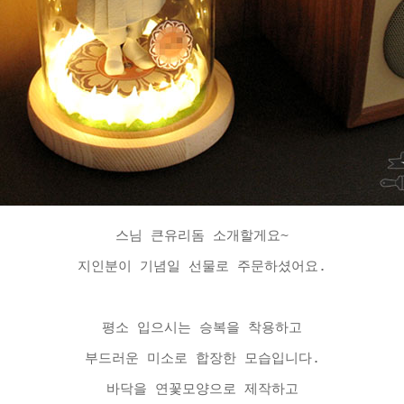
스님 큰유리돔 소개할게요~
지인분이 기념일 선물로 주문하셨어요.
평소 입으시는 승복을 착용하고
부드러운 미소로 합장한 모습입니다.
바닥을 연꽃모양으로 제작하고