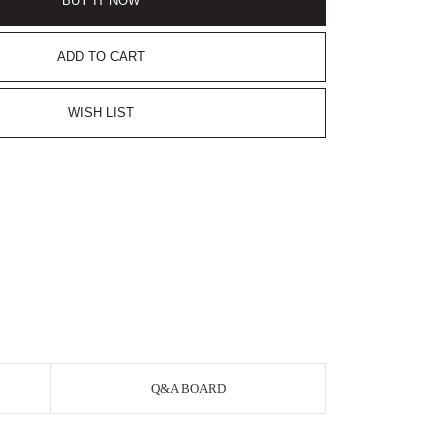
BUY IT NOW
ADD TO CART
WISH LIST
Q&A BOARD