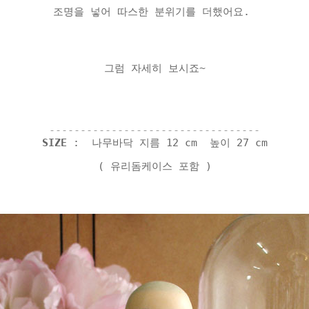
조명을 넣어 따스한 분위기를 더했어요.
그럼 자세히 보시죠~
----------------------------------
SIZE
: 나무바닥 지름 12 cm 높이 27 cm
( 유리돔케이스 포함 )