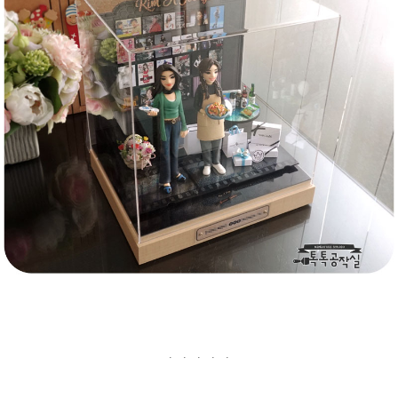
. . . . .