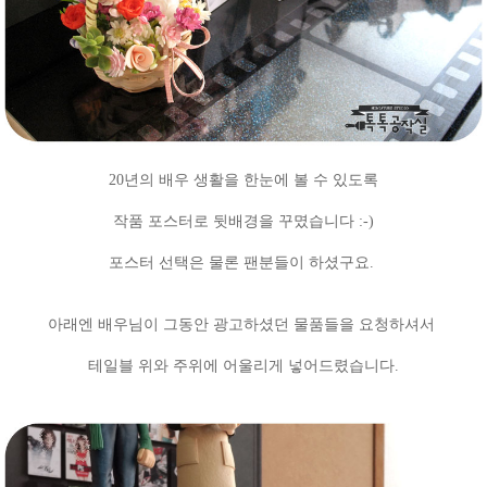
20년의 배우 생활을 한눈에 볼 수 있도록
작품 포스터로 뒷배경을 꾸몄습니다 :-)
포스터 선택은 물론 팬분들이 하셨구요.
아래엔 배우님이 그동안 광고하셨던 물품들을
요청하셔서
테일블 위와 주위에 어울리게 넣어드렸습니다.