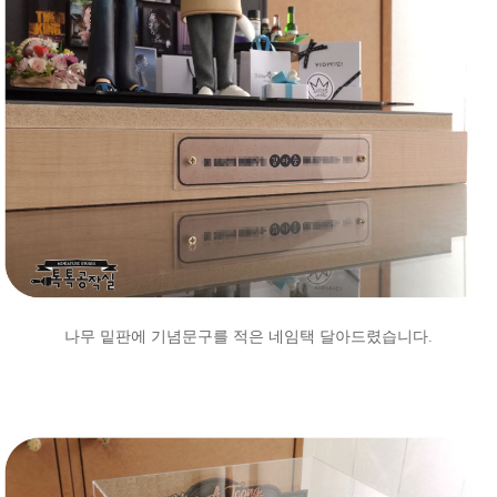
나무 밑판에 기념문구를 적은 네임택 달아드렸습니다.