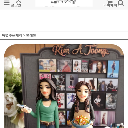
로그인
회원가입
주문조회
마이페이지
특별주문제작
>
연예인