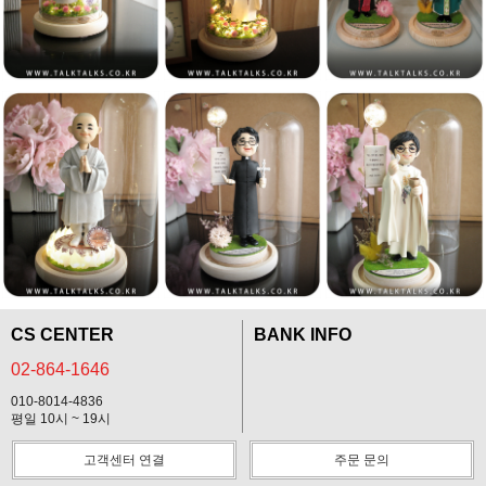
CS CENTER
BANK INFO
02-864-1646
010-8014-4836
평일 10시 ~ 19시
고객센터 연결
주문 문의