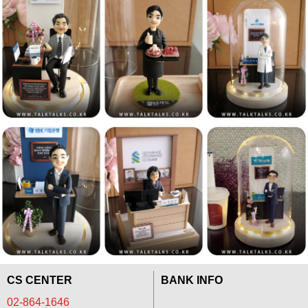
CS CENTER
BANK INFO
02-864-1646