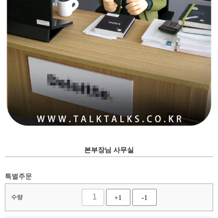
본부장님 사무실
특별주문
수량
+1
-1