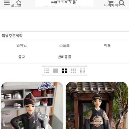
로그인
회원가입
주문조회
마이페이지
특별주문제작
연예인
스포츠
예술
종교
반려동물